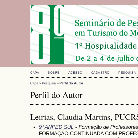
CAPA
SOBRE
ACESSO
CADASTRO
PESQUISA
Capa
>
Pesquisa
>
Perfil do Autor
Perfil do Autor
Leirias, Claudia Martins, PUCRS
9ª ANPED SUL
- Formação de Professore
FORMAÇÃO CONTINUADA COM PROFES