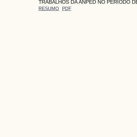
TRABALHOS DA ANPED NO PERÍODO DE 
RESUMO
PDF