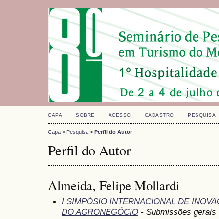
CAPA
SOBRE
ACESSO
CADASTRO
PESQUISA
Capa
>
Pesquisa
>
Perfil do Autor
Perfil do Autor
Almeida, Felipe Mollardi
I SIMPÓSIO INTERNACIONAL DE INOV
DO AGRONEGÓCIO
- Submissões gerais