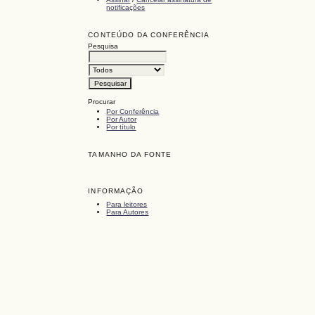
notificações
CONTEÚDO DA CONFERÊNCIA
Pesquisa
Procurar
Por Conferência
Por Autor
Por título
TAMANHO DA FONTE
INFORMAÇÃO
Para leitores
Para Autores