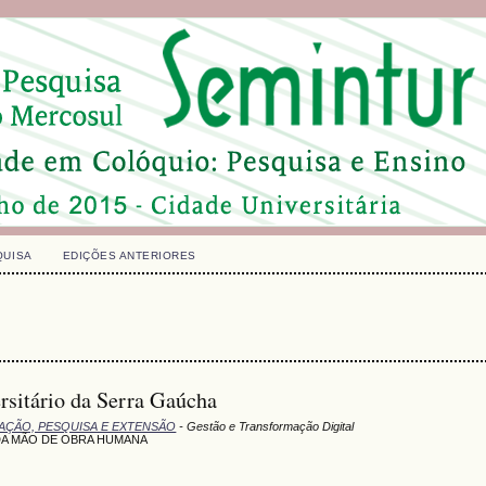
QUISA
EDIÇÕES ANTERIORES
rsitário da Serra Gaúcha
UAÇÃO, PESQUISA E EXTENSÃO
- Gestão e Transformação Digital
 DA MÃO DE OBRA HUMANA