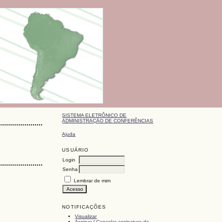
SISTEMA ELETRÔNICO DE
ADMINISTRAÇÃO DE CONFERÊNCIAS
Ajuda
USUÁRIO
Login
Senha
Lembrar de mim
NOTIFICAÇÕES
Visualizar
Assinar
/
Cancelar assinatura de