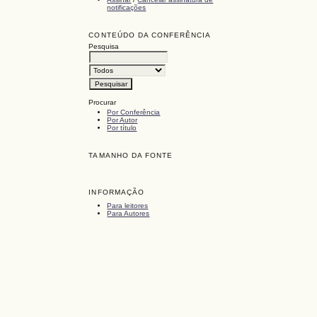
notificações
CONTEÚDO DA CONFERÊNCIA
Pesquisa
Procurar
Por Conferência
Por Autor
Por título
TAMANHO DA FONTE
INFORMAÇÃO
Para leitores
Para Autores