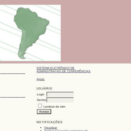
SISTEMA ELETRÔNICO DE
ADMINISTRAÇÃO DE CONFERÊNCIAS
Ajuda
USUÁRIO
Login
Senha
Lembrar de mim
NOTIFICAÇÕES
Visualizar
Assinar
/
Cancelar assinatura de