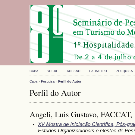
CAPA
SOBRE
ACESSO
CADASTRO
PESQUISA
Capa
>
Pesquisa
>
Perfil do Autor
Perfil do Autor
Angeli, Luis Gustavo, FACCAT, 
XV Mostra de Iniciação Científica, Pós-gr
Estudos Organizacionais e Gestão de Pes