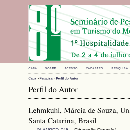
CAPA
SOBRE
ACESSO
CADASTRO
PESQUISA
Capa
>
Pesquisa
>
Perfil do Autor
Perfil do Autor
Lehmkuhl, Márcia de Souza, Uni
Santa Catarina, Brasil
9ª ANPED SUL
- Educação Especial