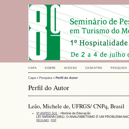
CAPA
SOBRE
ACESSO
CADASTRO
PESQUISA
Capa
>
Pesquisa
>
Perfil do Autor
Perfil do Autor
Leão, Michele de, UFRGS/ CNPq, Brasil
9ª ANPED SUL
- História da Educação
LEI SARAIVA (1881): O ANALFABETISMO É UM PROBLEMA NA
RESUMO
PDF