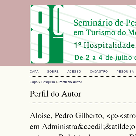
CAPA
SOBRE
ACESSO
CADASTRO
PESQUISA
Capa
>
Pesquisa
>
Perfil do Autor
Perfil do Autor
Aloise, Pedro Gilberto, <p><st
em Administra&ccedil;&atilde;