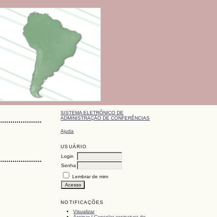
SISTEMA ELETRÔNICO DE
ADMINISTRAÇÃO DE CONFERÊNCIAS
Ajuda
USUÁRIO
Login
Senha
Lembrar de mim
NOTIFICAÇÕES
Visualizar
Assinar
/
Cancelar assinatura de