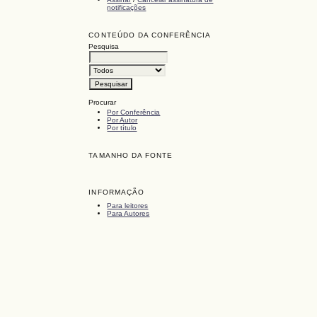
notificações
CONTEÚDO DA CONFERÊNCIA
Pesquisa
Procurar
Por Conferência
Por Autor
Por título
TAMANHO DA FONTE
INFORMAÇÃO
Para leitores
Para Autores