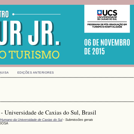
QUISA
EDIÇÕES ANTERIORES
- Universidade de Caxias do Sul, Brasil
 Humano da Universidade de Caxias do Sul
- Submissões gerais
IDOSA