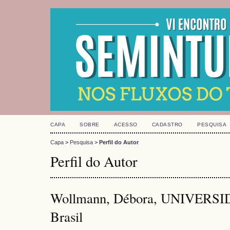
CAPA
SOBRE
ACESSO
CADASTRO
PESQUISA
Capa
>
Pesquisa
>
Perfil do Autor
Perfil do Autor
Wollmann, Débora, UNIVERS
Brasil