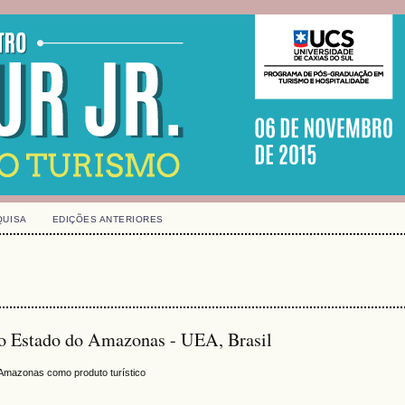
QUISA
EDIÇÕES ANTERIORES
 do Estado do Amazonas - UEA, Brasil
o Amazonas como produto turístico