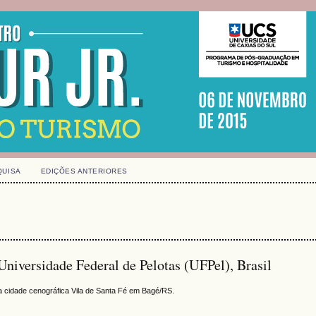
QUISA
EDIÇÕES ANTERIORES
 Universidade Federal de Pelotas (UFPel), Brasil
a cidade cenográfica Vila de Santa Fé em Bagé/RS.