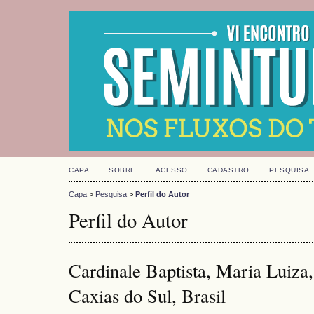
CAPA
SOBRE
ACESSO
CADASTRO
PESQUISA
Capa
>
Pesquisa
>
Perfil do Autor
Perfil do Autor
Cardinale Baptista, Maria Luiza
Caxias do Sul, Brasil