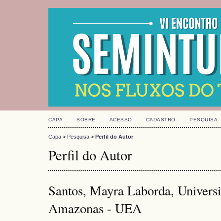
CAPA
SOBRE
ACESSO
CADASTRO
PESQUISA
Capa
>
Pesquisa
>
Perfil do Autor
Perfil do Autor
Santos, Mayra Laborda, Univers
Amazonas - UEA