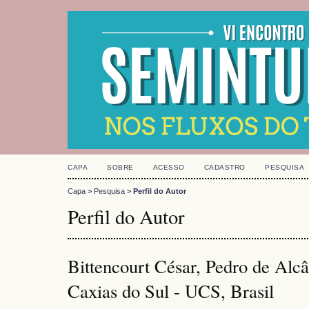
CAPA
SOBRE
ACESSO
CADASTRO
PESQUISA
Capa
>
Pesquisa
>
Perfil do Autor
Perfil do Autor
Bittencourt César, Pedro de Alcâ
Caxias do Sul - UCS, Brasil