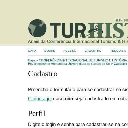
CAPA
SOBRE
ACESSO
CADASTRO
PESQUISA
Capa
>
CONFERÊNCIA INTERNACIONAL DE TURISMO E HISTÓRIA
Envelhecimento Humano da Universidade de Caxias do Sul
>
Cadastro
Cadastro
Preencha o formulário para se cadastrar no si
Clique aqui
caso
não
seja cadastrado em outra
Perfil
Digite o login e senha para cadastrar-se na co