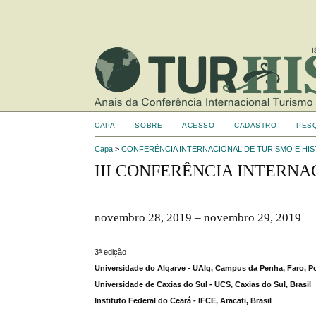
CAPA
SOBRE
ACESSO
CADASTRO
PES
Capa
>
CONFERÊNCIA INTERNACIONAL DE TURISMO E HIS
III CONFERÊNCIA INTERNA
novembro 28, 2019 – novembro 29, 2019
3ª edição
Universidade do Algarve - UAlg, Campus da Penha, Faro, P
Universidade de Caxias do Sul - UCS, Caxias do Sul, Brasil
Instituto Federal do Ceará - IFCE, Aracati, Brasil