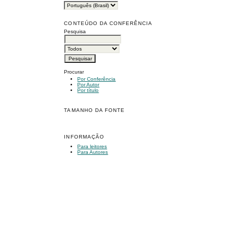
CONTEÚDO DA CONFERÊNCIA
Pesquisa
Procurar
Por Conferência
Por Autor
Por título
TAMANHO DA FONTE
INFORMAÇÃO
Para leitores
Para Autores