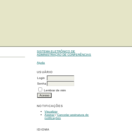
SISTEMA ELETRÔNICO DE
ADMINISTRAÇÃO DE CONFERÊNCIAS
Ajuda
USUÁRIO
Login
Senha
Lembrar de mim
NOTIFICAÇÕES
Visualizar
Assinar
/
Cancelar assinatura de
notificações
IDIOMA