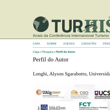
CAPA
SOBRE
ACESSO
CADASTRO
PES
Capa
>
Pesquisa
>
Perfil do Autor
Perfil do Autor
Longhi, Alyson Sgarabotto, Universid