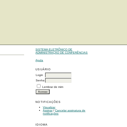
SISTEMA ELETRÔNICO DE
ADMINISTRAÇÃO DE CONFERÊNCIAS
Ajuda
USUÁRIO
Login
Senha
Lembrar de mim
NOTIFICAÇÕES
Visualizar
Assinar
/
Cancelar assinatura de
notificações
IDIOMA