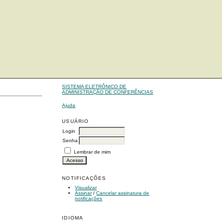
SISTEMA ELETRÔNICO DE
ADMINISTRAÇÃO DE CONFERÊNCIAS
Ajuda
USUÁRIO
Login
Senha
Lembrar de mim
NOTIFICAÇÕES
Visualizar
Assinar
/
Cancelar assinatura de
notificações
IDIOMA