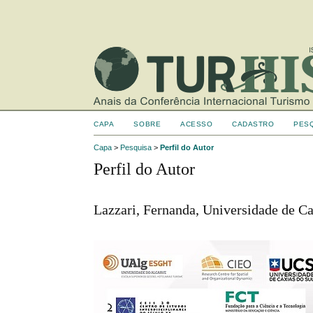
CAPA
SOBRE
ACESSO
CADASTRO
PES
Capa
>
Pesquisa
>
Perfil do Autor
Perfil do Autor
Lazzari, Fernanda, Universidade de Ca