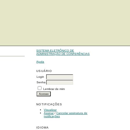
SISTEMA ELETRÔNICO DE
ADMINISTRAÇÃO DE CONFERÊNCIAS
Ajuda
USUÁRIO
Login
Senha
Lembrar de mim
NOTIFICAÇÕES
Visualizar
Assinar
/
Cancelar assinatura de
notificações
IDIOMA