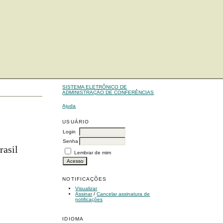
SISTEMA ELETRÔNICO DE
ADMINISTRAÇÃO DE CONFERÊNCIAS
Ajuda
USUÁRIO
Login
Senha
rasil
Lembrar de mim
NOTIFICAÇÕES
Visualizar
Assinar
/
Cancelar assinatura de
notificações
IDIOMA