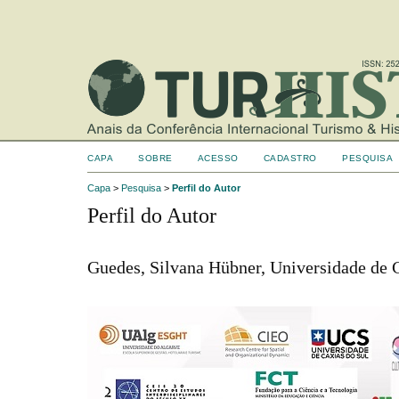
CAPA
SOBRE
ACESSO
CADASTRO
PESQUISA
Capa
>
Pesquisa
>
Perfil do Autor
Perfil do Autor
Guedes, Silvana Hübner, Universidade de C