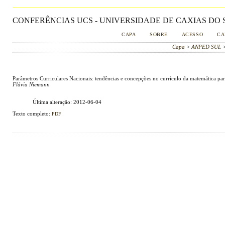
CONFERÊNCIAS UCS - UNIVERSIDADE DE CAXIAS DO S
CAPA
SOBRE
ACESSO
CA
Capa
>
ANPED SUL
Parâmetros Curriculares Nacionais: tendências e concepções no currículo da matemática par
Flávia Niemann
Última alteração: 2012-06-04
Texto completo:
PDF