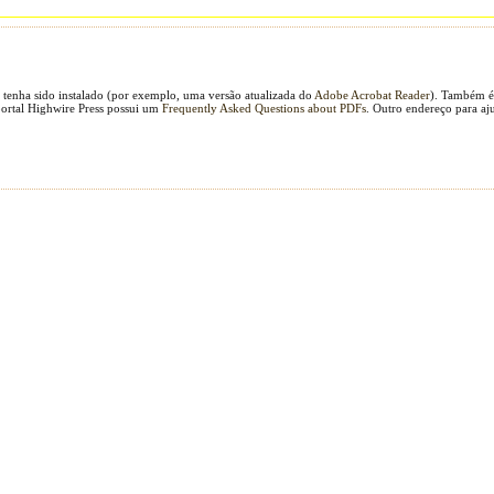
 tenha sido instalado (por exemplo, uma versão atualizada do
Adobe Acrobat Reader
). Também é 
portal Highwire Press possui um
Frequently Asked Questions about PDFs
. Outro endereço para aj