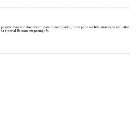
possível baixar o documento para o computador, onde pode ser lido através de um leitor
uda é
portal Baciotti
em português.