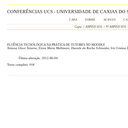
CONFERÊNCIAS UCS - UNIVERSIDADE DE CAXIAS DO S
CAPA
SOBRE
ACESSO
CA
Capa
>
ANPED SUL
>
9ª ANPED SUL
FLUÊNCIA TECNOLÓGICA NA PRÁTICA DE TUTORES NO MOODLE
Tatiana Gloor Teixeira, Elena Maria Mallmann, Daniele da Rocha Schneider, Iris Cristina
Última alteração: 2012-06-04
Texto completo:
PDF