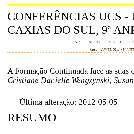
CONFERÊNCIAS UCS -
CAXIAS DO SUL, 9ª AN
CAPA
SOBRE
ACESSO
CA
Capa
>
ANPED SUL
>
9ª ANP
A Formação Continuada face as suas c
Cristiane Danielle Wengzynski, Susan
Última alteração: 2012-05-05
RESUMO