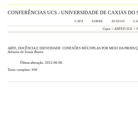
CONFERÊNCIAS UCS - UNIVERSIDADE DE CAXIAS DO S
CAPA
SOBRE
ACESSO
CA
Capa
>
ANPED SUL
>
ARTE, DOCÊNCIA E IDENTIDADE: CONEXÕES MÚLTIPLAS POR MEIO DA PRODU
Adriano de Souza Bueno
Última alteração: 2012-06-06
Texto completo:
PDF