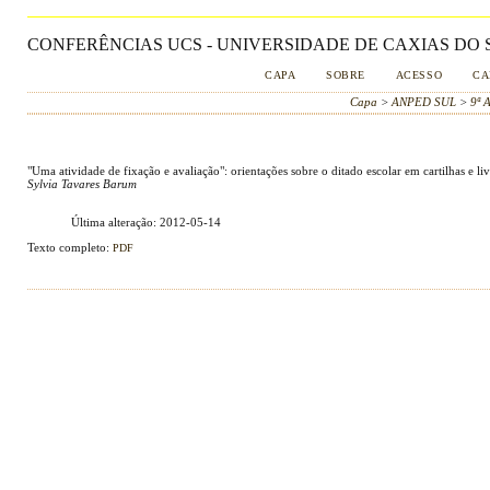
CONFERÊNCIAS UCS - UNIVERSIDADE DE CAXIAS DO S
CAPA
SOBRE
ACESSO
CA
Capa
>
ANPED SUL
>
9ª 
"Uma atividade de fixação e avaliação": orientações sobre o ditado escolar em cartilhas e li
Sylvia Tavares Barum
Última alteração: 2012-05-14
Texto completo:
PDF