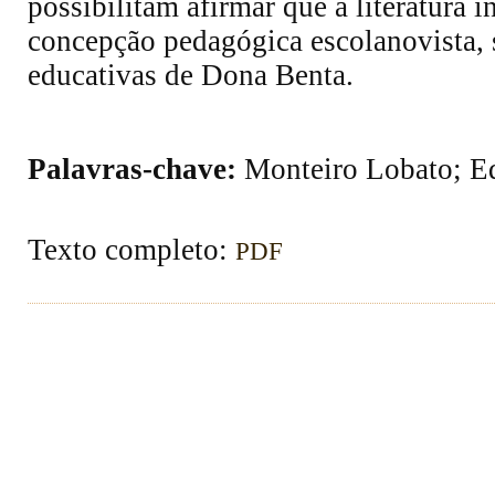
possibilitam afirmar que a literatura 
concepção pedagógica escolanovista, s
educativas de Dona Benta.
Palavras-chave:
Monteiro Lobato; Ed
Texto completo:
PDF