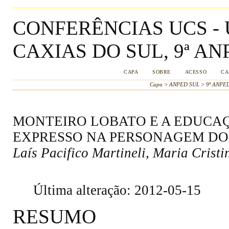
CONFERÊNCIAS UCS -
CAXIAS DO SUL, 9ª AN
CAPA
SOBRE
ACESSO
CA
Capa
>
ANPED SUL
>
9ª ANPE
MONTEIRO LOBATO E A EDUCAÇ
EXPRESSO NA PERSONAGEM DO
Laís Pacifico Martineli, Maria Cris
Última alteração: 2012-05-15
RESUMO