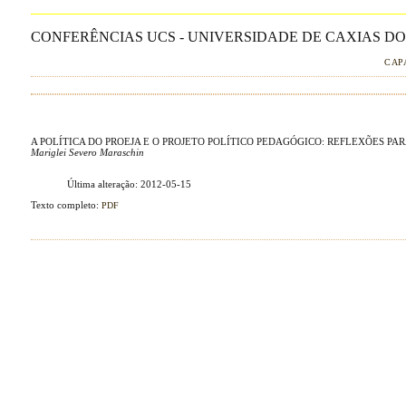
CONFERÊNCIAS UCS - UNIVERSIDADE DE CAXIAS DO 
CAP
A POLÍTICA DO PROEJA E O PROJETO POLÍTICO PEDAGÓGICO: REFLEXÕES PAR
Mariglei Severo Maraschin
Última alteração: 2012-05-15
Texto completo:
PDF