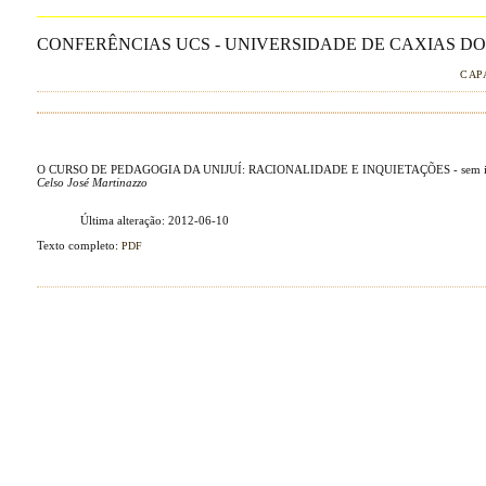
CONFERÊNCIAS UCS - UNIVERSIDADE DE CAXIAS DO 
CAP
O CURSO DE PEDAGOGIA DA UNIJUÍ: RACIONALIDADE E INQUIETAÇÕES - sem ide
Celso José Martinazzo
Última alteração: 2012-06-10
Texto completo:
PDF