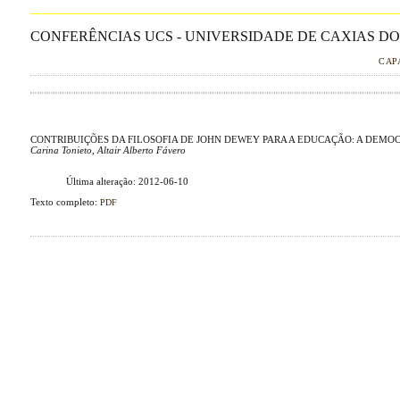
CONFERÊNCIAS UCS - UNIVERSIDADE DE CAXIAS DO 
CAP
CONTRIBUIÇÕES DA FILOSOFIA DE JOHN DEWEY PARA A EDUCAÇÃO: A DEM
Carina Tonieto, Altair Alberto Fávero
Última alteração: 2012-06-10
Texto completo:
PDF