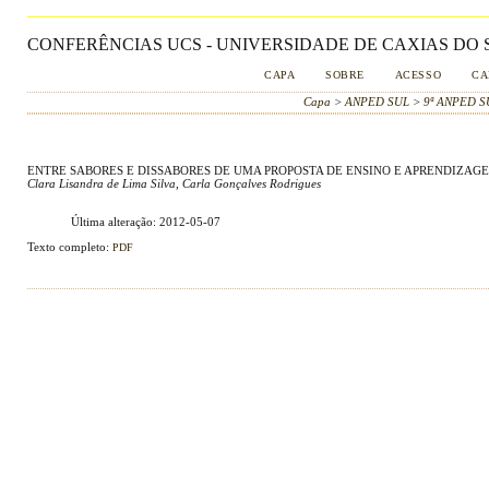
CONFERÊNCIAS UCS - UNIVERSIDADE DE CAXIAS DO S
CAPA
SOBRE
ACESSO
CA
Capa
>
ANPED SUL
>
9ª ANPED S
ENTRE SABORES E DISSABORES DE UMA PROPOSTA DE ENSINO E APRENDIZAGEM
Clara Lisandra de Lima Silva, Carla Gonçalves Rodrigues
Última alteração: 2012-05-07
Texto completo:
PDF