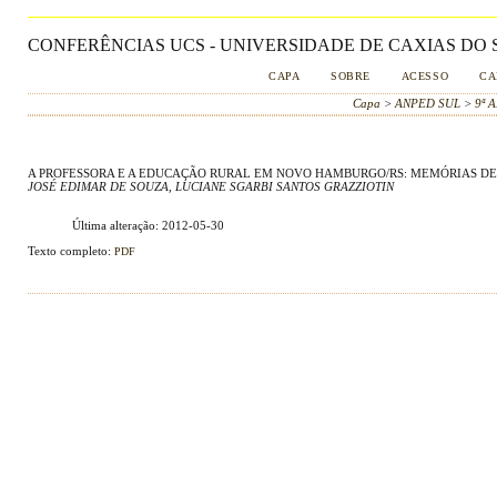
CONFERÊNCIAS UCS - UNIVERSIDADE DE CAXIAS DO S
CAPA
SOBRE
ACESSO
CA
Capa
>
ANPED SUL
>
9ª 
A PROFESSORA E A EDUCAÇÃO RURAL EM NOVO HAMBURGO/RS: MEMÓRIAS DE V
JOSÉ EDIMAR DE SOUZA, LUCIANE SGARBI SANTOS GRAZZIOTIN
Última alteração: 2012-05-30
Texto completo:
PDF