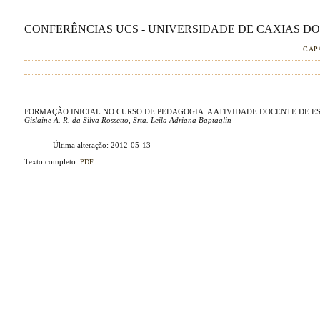
CONFERÊNCIAS UCS - UNIVERSIDADE DE CAXIAS DO 
CAP
FORMAÇÃO INICIAL NO CURSO DE PEDAGOGIA: A ATIVIDADE DOCENTE DE E
Gislaine A. R. da Silva Rossetto, Srta. Leila Adriana Baptaglin
Última alteração: 2012-05-13
Texto completo:
PDF