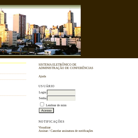
SISTEMA ELETRÔNICO DE
ADMINISTRAÇÃO DE CONFERÊNCIAS
Ajuda
USUÁRIO
Login
Senha
Lembrar de mim
NOTIFICAÇÕES
Visualizar
Assinar
/
Cancelar assinatura de notificações