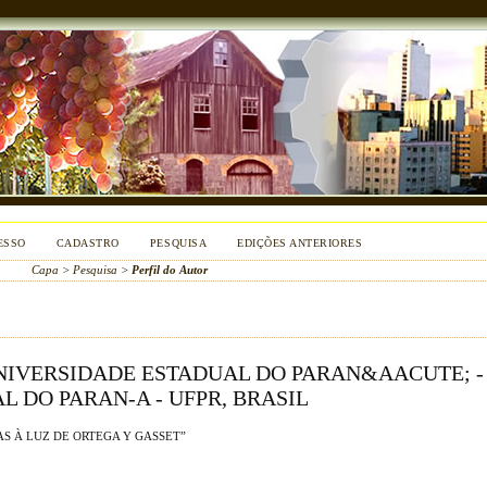
ESSO
CADASTRO
PESQUISA
EDIÇÕES ANTERIORES
Capa
>
Pesquisa
>
Perfil do Autor
NIVERSIDADE ESTADUAL DO PARAN&AACUTE; -
 DO PARAN-A - UFPR, BRASIL
AS À LUZ DE ORTEGA Y GASSET”