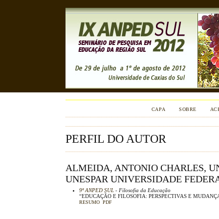
CAPA
SOBRE
AC
PERFIL DO AUTOR
ALMEIDA, ANTONIO CHARLES, U
UNESPAR UNIVERSIDADE FEDERAL
9ª ANPED SUL
- Filosofia da Educação
“EDUCAÇÃO E FILOSOFIA: PERSPECTIVAS E MUDANÇ
RESUMO
PDF