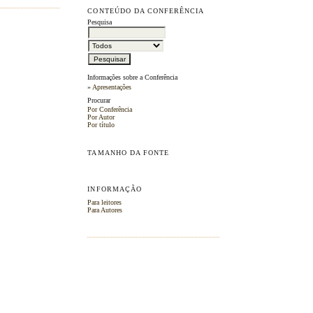
CONTEÚDO DA CONFERÊNCIA
Pesquisa
Informações sobre a Conferência
»
Apresentações
Procurar
Por Conferência
Por Autor
Por título
TAMANHO DA FONTE
INFORMAÇÃO
Para leitores
Para Autores