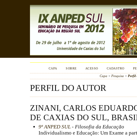
CAPA
SOBRE
ACESSO
CADASTRO
PE
Capa
>
Pesquisa
>
Perfil
PERFIL DO AUTOR
ZINANI, CARLOS EDUARD
DE CAXIAS DO SUL, BRASI
9ª ANPED SUL
- Filosofia da Educação
Individualismo e Educação: Um Exame a parti