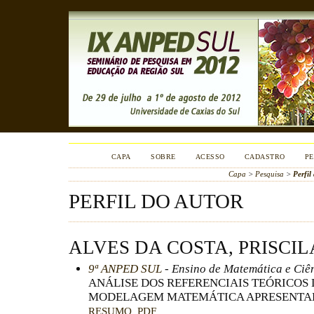
CAPA
SOBRE
ACESSO
CADASTRO
PE
Capa
>
Pesquisa
>
Perfil
PERFIL DO AUTOR
ALVES DA COSTA, PRISCI
9ª ANPED SUL
- Ensino de Matemática e Ciê
ANÁLISE DOS REFERENCIAIS TEÓRICOS
MODELAGEM MATEMÁTICA APRESENTAD
RESUMO
PDF