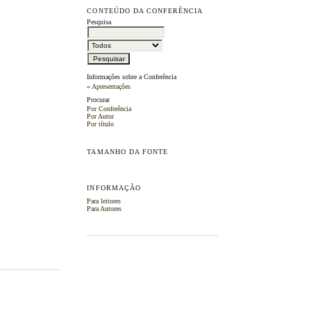
CONTEÚDO DA CONFERÊNCIA
Pesquisa
Informações sobre a Conferência
»
Apresentações
Procurar
Por Conferência
Por Autor
Por título
TAMANHO DA FONTE
INFORMAÇÃO
Para leitores
Para Autores