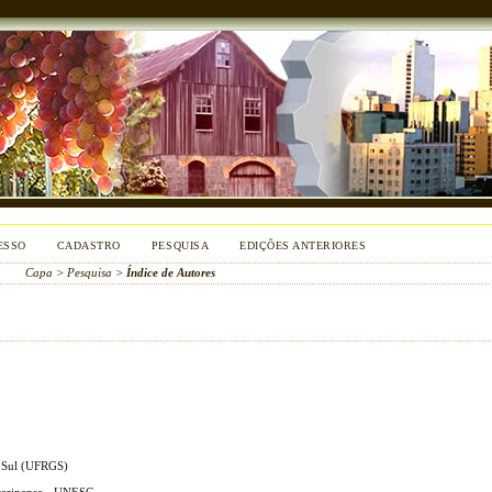
ESSO
CADASTRO
PESQUISA
EDIÇÕES ANTERIORES
Capa
>
Pesquisa
>
Índice de Autores
o Sul (UFRGS)