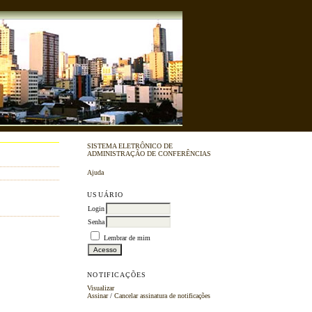
SISTEMA ELETRÔNICO DE
ADMINISTRAÇÃO DE CONFERÊNCIAS
Ajuda
USUÁRIO
Login
Senha
Lembrar de mim
NOTIFICAÇÕES
Visualizar
Assinar
/
Cancelar assinatura de notificações