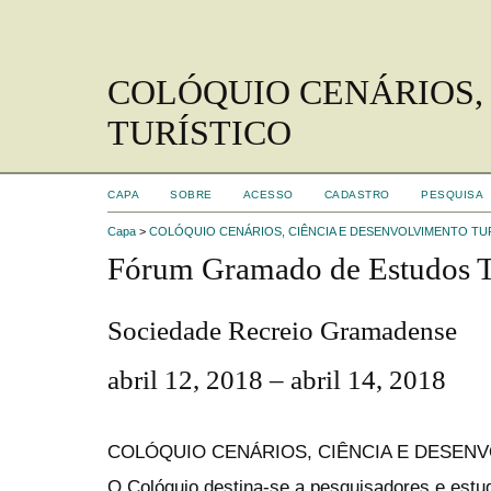
COLÓQUIO CENÁRIOS,
TURÍSTICO
CAPA
SOBRE
ACESSO
CADASTRO
PESQUISA
Capa
>
COLÓQUIO CENÁRIOS, CIÊNCIA E DESENVOLVIMENTO TU
Fórum Gramado de Estudos Tu
Sociedade Recreio Gramadense
abril 12, 2018 – abril 14, 2018
COLÓQUIO CENÁRIOS, CIÊNCIA E DESENV
O Colóquio destina-se a pesquisadores e estud