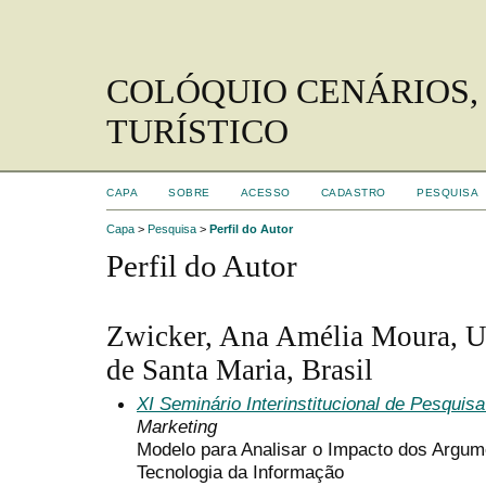
COLÓQUIO CENÁRIOS,
TURÍSTICO
CAPA
SOBRE
ACESSO
CADASTRO
PESQUISA
Capa
>
Pesquisa
>
Perfil do Autor
Perfil do Autor
Zwicker, Ana Amélia Moura, U
de Santa Maria, Brasil
XI Seminário Interinstitucional de Pesqui
Marketing
Modelo para Analisar o Impacto dos Argu
Tecnologia da Informação