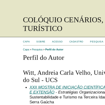
COLÓQUIO CENÁRIOS,
TURÍSTICO
CAPA
SOBRE
ACESSO
CADASTRO
PESQUISA
Capa
>
Pesquisa
>
Perfil do Autor
Perfil do Autor
Witt, Andreia Carla Velho, Uni
do Sul - UCS
XXII MOSTRA DE INICIAÇÃO CIENTÍFI
E EXTENSÃO
- Estratégias Organizaciona
Sustentabilidade e Turismo na Terceira I
Serra Gaúcha