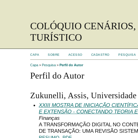
COLÓQUIO CENÁRIOS,
TURÍSTICO
CAPA
SOBRE
ACESSO
CADASTRO
PESQUISA
Capa
>
Pesquisa
>
Perfil do Autor
Perfil do Autor
Zukunelli, Assis, Universidad
XXIII MOSTRA DE INICIAÇÃO CIENTÍF
E EXTENSÃO - CONECTANDO TEORIA E
Finanças
A TRANSFORMAÇÃO DIGITAL NO CONT
DE TRANSAÇÃO: UMA REVISÃO SISTEM
RESUMO
PDF