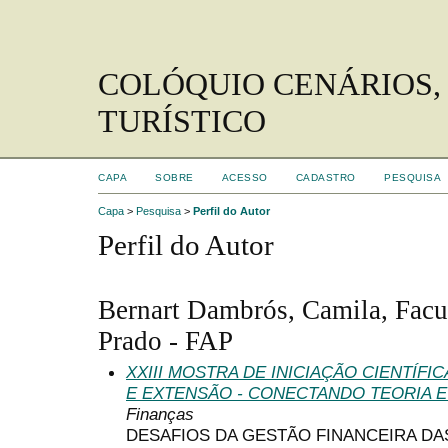
COLÓQUIO CENÁRIOS,
TURÍSTICO
CAPA
SOBRE
ACESSO
CADASTRO
PESQUISA
Capa
>
Pesquisa
>
Perfil do Autor
Perfil do Autor
Bernart Dambrós, Camila, Facu
Prado - FAP
XXIII MOSTRA DE INICIAÇÃO CIENTÍF
E EXTENSÃO - CONECTANDO TEORIA E
Finanças
DESAFIOS DA GESTÃO FINANCEIRA D