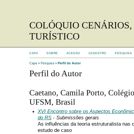
COLÓQUIO CENÁRIOS,
TURÍSTICO
CAPA
SOBRE
ACESSO
CADASTRO
PESQUISA
Capa
>
Pesquisa
>
Perfil do Autor
Perfil do Autor
Caetano, Camila Porto, Colégio
UFSM, Brasil
XVI Encontro sobre os Aspectos Econômic
do RS
- Submissões gerais
As influências da teoria estruturalista na
estudo de caso