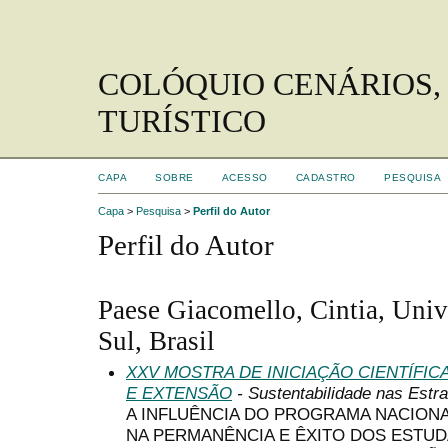
COLÓQUIO CENÁRIOS,
TURÍSTICO
CAPA
SOBRE
ACESSO
CADASTRO
PESQUISA
Capa
>
Pesquisa
>
Perfil do Autor
Perfil do Autor
Paese Giacomello, Cintia, Univ
Sul, Brasil
XXV MOSTRA DE INICIAÇÃO CIENTÍFI
E EXTENSÃO
- Sustentabilidade nas Estr
A INFLUÊNCIA DO PROGRAMA NACIONA
NA PERMANÊNCIA E ÊXITO DOS ESTU