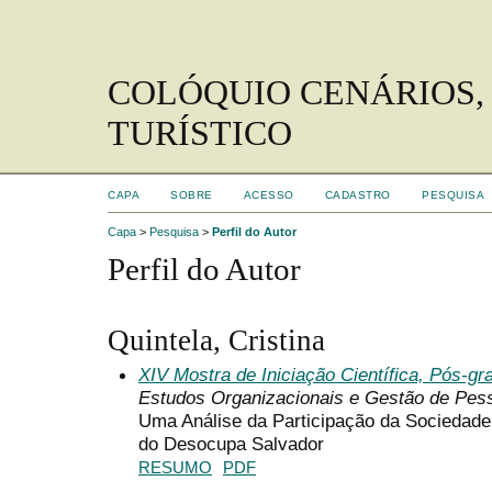
COLÓQUIO CENÁRIOS,
TURÍSTICO
CAPA
SOBRE
ACESSO
CADASTRO
PESQUISA
Capa
>
Pesquisa
>
Perfil do Autor
Perfil do Autor
Quintela, Cristina
XIV Mostra de Iniciação Científica, Pós-g
Estudos Organizacionais e Gestão de Pes
Uma Análise da Participação da Sociedade
do Desocupa Salvador
RESUMO
PDF