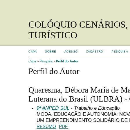
COLÓQUIO CENÁRIOS,
TURÍSTICO
CAPA
SOBRE
ACESSO
CADASTRO
PESQUISA
Capa
>
Pesquisa
>
Perfil do Autor
Perfil do Autor
Quaresma, Débora Maria de Ma
Luterana do Brasil (ULBRA) - 
9ª ANPED SUL
- Trabalho e Educação
MODA, EDUCAÇÃO E AUTONOMIA: NOV
UM EMPREENDIMENTO SOLIDÁRIO DE
RESUMO
PDF