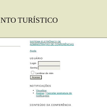
ENTO TURÍSTICO
SISTEMA ELETRÔNICO DE
ADMINISTRAÇÃO DE CONFERÊNCIAS
Ajuda
USUÁRIO
Login
Senha
Lembrar de mim
NOTIFICAÇÕES
Visualizar
Assinar
/
Cancelar assinatura de
notificações
CONTEÚDO DA CONFERÊNCIA